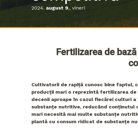
2024.
august 9
., vineri
Fertilizarea de bază
co
Cultivatorii de rapiță cunosc bine faptul, 
producții mari o reprezintă fertilizarea de
decenii aproape în cazul fiecărei culturi a
substanțe nutritive, reducând conținutul d
mari necesită mai multe substanțe nutritiv
plantă cu consum ridicat de substanțe nutr