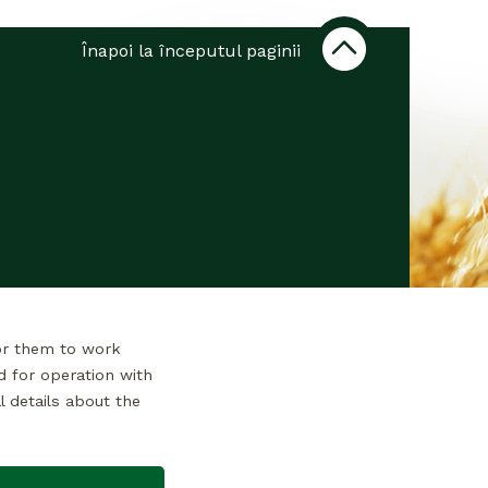
Înapoi la începutul paginii
or them to work
d for operation with
l details about the