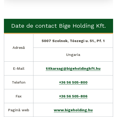
Date de contact Bige Holding Kft.
5007 Szolnok, Tószegi u. 51., Pf. 1
Adresă
Ungaria
E-Mail
titkarsag@bigeholdingkft.hu
Telefon
+36 56 505-800
Fax
+36 56 505-806
Pagină web
www.bigeholding.hu