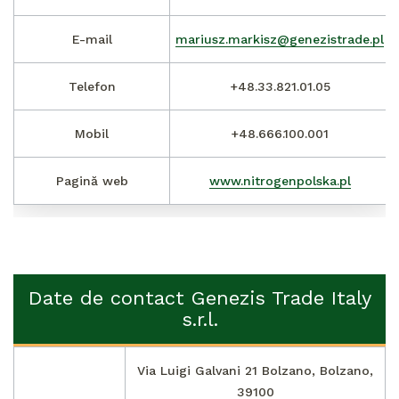
E-mail
mariusz.markisz@genezistrade.pl
Telefon
+48.33.821.01.05
Mobil
+48.666.100.001
Pagină web
www.nitrogenpolska.pl
Date de contact Genezis Trade Italy
s.r.l.
Via Luigi Galvani 21 Bolzano, Bolzano,
39100