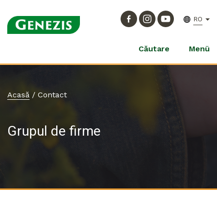
RO
Căutare
Menü
Acasă
/
Contact
Grupul de firme