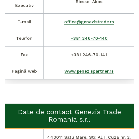
Bicskei Ákos
Executiv
E-mail
office@genezistrade.rs
Telefon
+381 246-70-140
Fax
+381 246-70-141
Pagină web
www.genezispartner.rs
Date de contact Genezis Trade
Romania s.r.l
440011 Satu Mare, Str. Al. I. Cuza nr. 2.