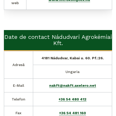
web
Date de contact Nádudvari Agrokémiai
Kft.
4181 Nádudvar, Kabai u. 60. Pf.:26.
Adresă
Ungaria
E-Mail
nakft@nakft.axelero.net
Telefon
+36 54 480 412
Fax
+36 54 481 160