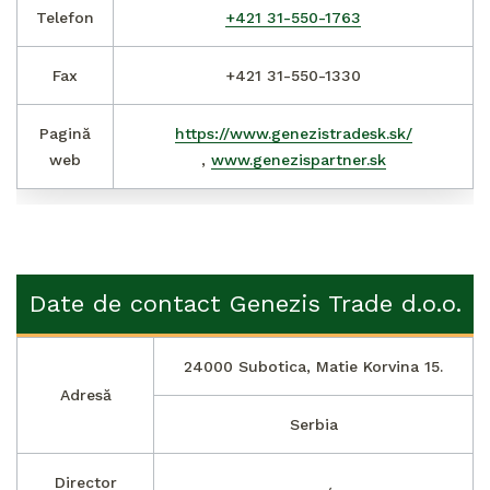
Telefon
+421 31-550-1763
Fax
+421 31-550-1330
Pagină
https://www.genezistradesk.sk/
web
,
www.genezispartner.sk
Date de contact Genezis Trade d.o.o.
24000 Subotica, Matie Korvina 15.
Adresă
Serbia
Director