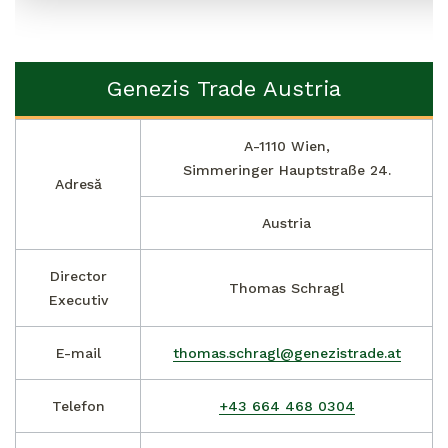
Genezis Trade Austria
A-1110 Wien,

Simmeringer Hauptstraße 24.
Adresă
Austria
Director
Thomas Schragl
Executiv
E-mail
thomas.schragl@genezistrade.at
Telefon
+43 664 468 0304