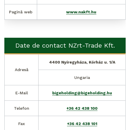
Pagină web
www.nakft.hu
Date de contact NZrt-Trade Kft.
4400 Nyíregyháza, Kórház u. 1/A
Adresă
Ungaria
E-Mail
bigeholding@bigeholding.hu
Telefon
+36 42 438 100
Fax
+36 42 438 101