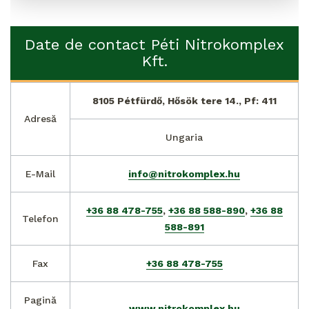
Date de contact Péti Nitrokomplex
Kft.
8105 Pétfürdő, Hősök tere 14., Pf: 411
Adresă
Ungaria
E-Mail
info@nitrokomplex.hu
+36 88 478-755
,
+36 88 588-890
,
+36 88
Telefon
588-891
Fax
+36 88 478-755
Pagină
www.nitrokomplex.hu