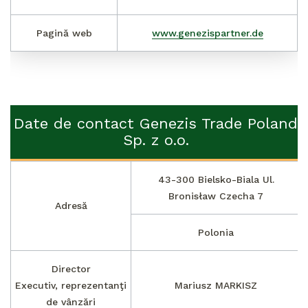
Pagină web
www.genezispartner.de
Date de contact Genezis Trade Poland
Sp. z o.o.
43-300 Bielsko-Biala Ul.
Bronisław Czecha 7
Adresă
Polonia
Director
Executiv, r
eprezentanţi
Mariusz MARKISZ
de vânzări