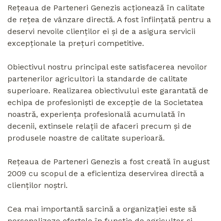
Rețeaua de Parteneri Genezis acționează în calitate
de rețea de vânzare directă. A fost înființată pentru a
deservi nevoile clienților ei și de a asigura servicii
excepționale la prețuri competitive.
Obiectivul nostru principal este satisfacerea nevoilor
partenerilor agricultori la standarde de calitate
superioare. Realizarea obiectivului este garantată de
echipa de profesioniști de excepție de la Societatea
noastră, experiența profesională acumulată în
decenii, extinsele relații de afaceri precum și de
produsele noastre de calitate superioară.
Rețeaua de Parteneri Genezis a fost creată în august
2009 cu scopul de a eficientiza deservirea directă a
clienților noștri.
Cea mai importantă sarcină a organizației este să
personalizeze ofertele în funcție de agricultor și