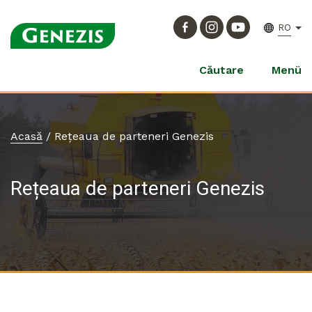
RO
Căutare
Menü
Acasă
/
Rețeaua de parteneri Genezis
Rețeaua de parteneri Genezis