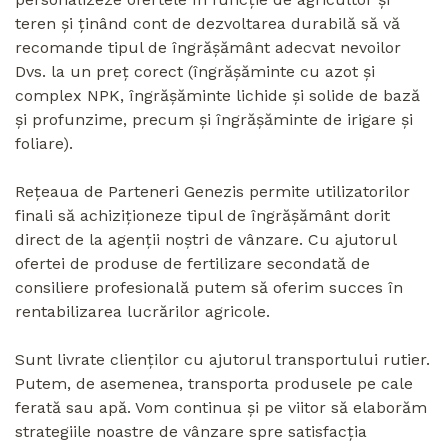
teren și ținând cont de dezvoltarea durabilă să vă
recomande tipul de îngrășământ adecvat nevoilor
Dvs. la un preț corect (îngrășăminte cu azot și
complex NPK, îngrășăminte lichide și solide de bază
și profunzime, precum și îngrășăminte de irigare și
foliare).
Rețeaua de Parteneri Genezis permite utilizatorilor
finali să achiziționeze tipul de îngrășământ dorit
direct de la agenții noștri de vânzare. Cu ajutorul
ofertei de produse de fertilizare secondată de
consiliere profesională putem să oferim succes în
rentabilizarea lucrărilor agricole.
Sunt livrate clienților cu ajutorul transportului rutier.
Putem, de asemenea, transporta produsele pe cale
ferată sau apă. Vom continua și pe viitor să elaborăm
strategiile noastre de vânzare spre satisfacția