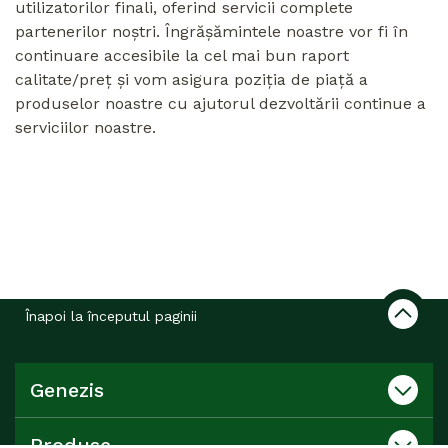
utilizatorilor finali, oferind servicii complete
partenerilor noștri. Îngrășămintele noastre vor fi în
continuare accesibile la cel mai bun raport
calitate/preț și vom asigura poziția de piață a
produselor noastre cu ajutorul dezvoltării continue a
serviciilor noastre.
Înapoi la începutul paginii
Genezis
Produse