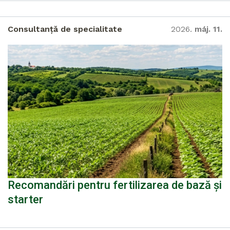
Consultanță de specialitate
2026.
máj. 11.
Recomandări pentru fertilizarea de bază și
starter