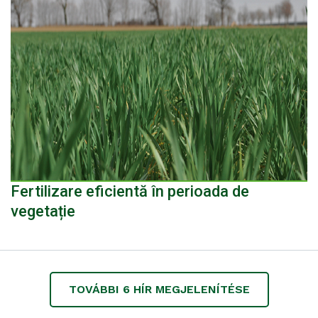
Fertilizare eficientă în perioada de
vegetație
TOVÁBBI
6
HÍR MEGJELENÍTÉSE