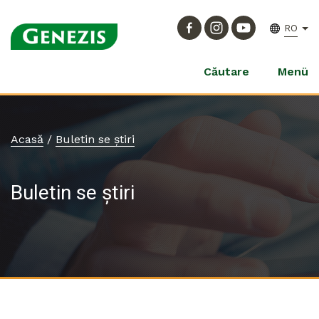
RO
Căutare
Menü
Acasă
/
Buletin se știri
Buletin se știri