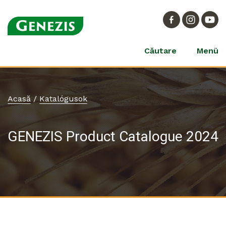
Căutare
Menü
Acasă
/
Katalógusok
GENEZIS Product Catalogue 2024