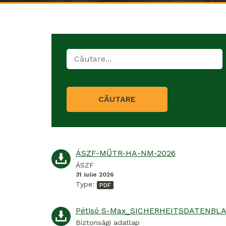
CĂUTARE
ÁSZF-MŰTR-HA-NM-2026
ÁSZF
31 iulie 2026
Type:
Biztonsági adatlap