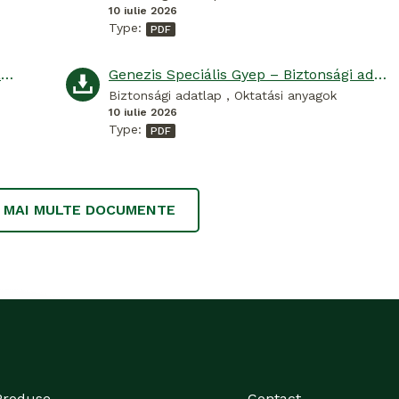
10 iulie 2026
Type:
Genezis Speciális Őszi Gyep – Biztonsági adatlap
Genezis Speciális Gyep – Biztonsági adatlap
Biztonsági adatlap , Oktatási anyagok
10 iulie 2026
Type:
I MAI MULTE DOCUMENTE
Produse
Contact