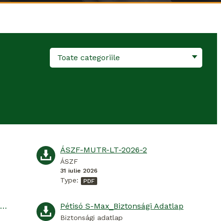
Toate categoriile
ÁSZF-MUTR-LT-2026-2
ÁSZF
31 iulie 2026
Type:
Pétisó S-Max_SICHERHEITSDATENBLATT
Pétisó S-Max_Biztonsági Adatlap
Biztonsági adatlap