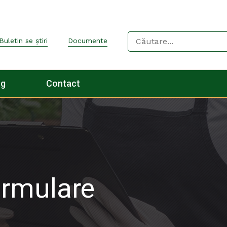
Buletin se știri
Documente
og
Contact
ormulare