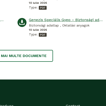
10 iulie 2026
Type:
Genezis Speciális Őszi Gyep – Biztonsági adatlap
Genezis Speciális Gyep – Biztonsági adatlap
Biztonsági adatlap , Oktatási anyagok
10 iulie 2026
Type:
I MAI MULTE DOCUMENTE
Produse
Contact