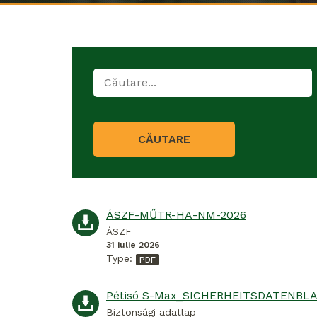
CĂUTARE
ÁSZF-MŰTR-HA-NM-2026
ÁSZF
31 iulie 2026
Type:
Biztonsági adatlap