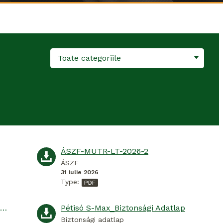
Toate categoriile
ÁSZF-MUTR-LT-2026-2
ÁSZF
31 iulie 2026
Type:
Pétisó S-Max_SICHERHEITSDATENBLATT
Pétisó S-Max_Biztonsági Adatlap
Biztonsági adatlap