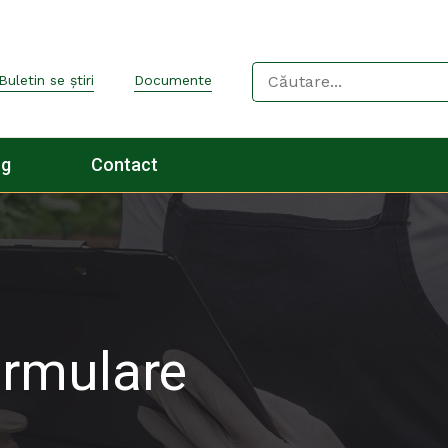
Buletin se știri
Documente
og
Contact
ormulare