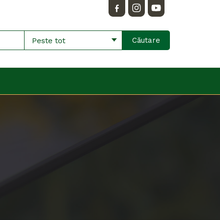
Peste tot