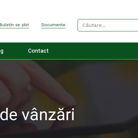
Buletin se știri
Documente
og
Contact
de vânzări