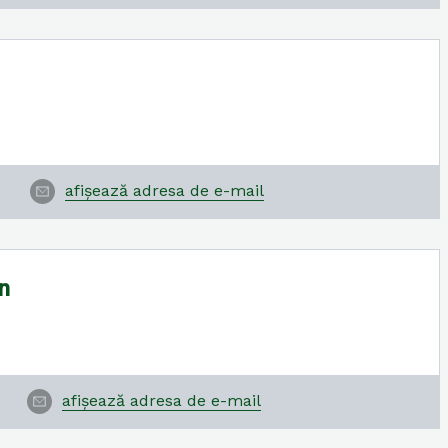
afișează adresa de e-mail
n
afișează adresa de e-mail