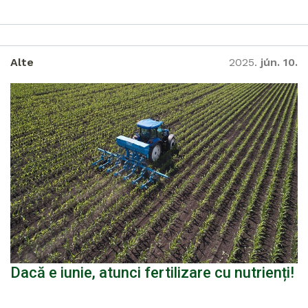
Alte
2025.
jún. 10.
Dacă e iunie, atunci fertilizare cu nutrienți!