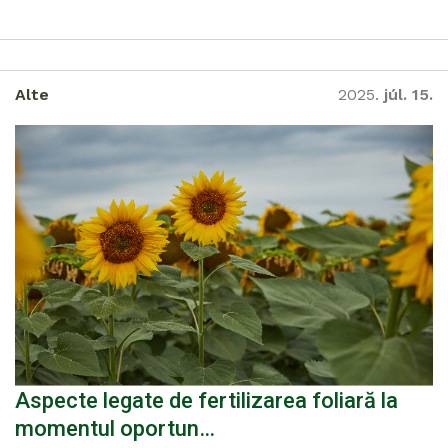
Alte
2025.
júl. 15.
Aspecte legate de fertilizarea foliară la
momentul oportun…