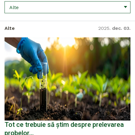
Alte
Alte
2025.
dec. 03.
Tot ce trebuie să știm despre prelevarea
probelor…