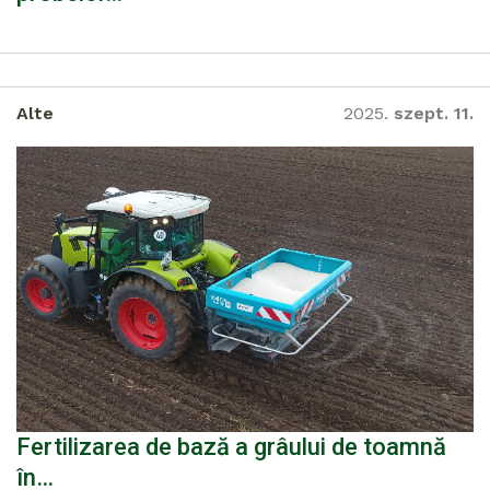
Alte
2025.
szept. 11.
Fertilizarea de bază a grâului de toamnă
în…