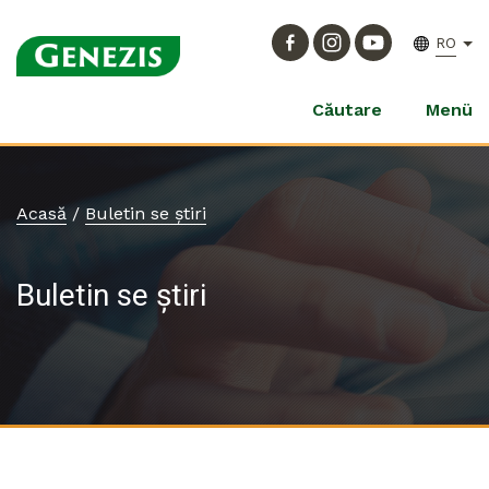
RO
Căutare
Menü
Acasă
/
Buletin se știri
Buletin se știri