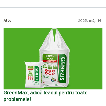
Alte
2025.
máj. 16.
GreenMax, adică leacul pentru toate
problemele!