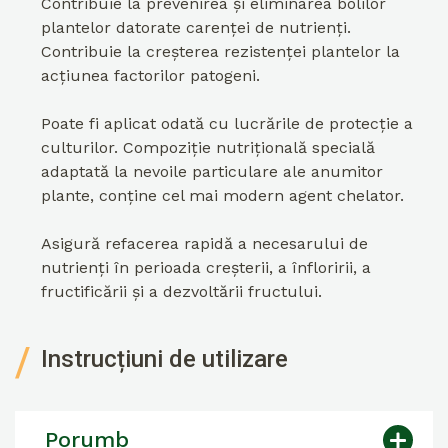
Contribuie la prevenirea și eliminarea bolilor
plantelor datorate carenței de nutrienți.
Contribuie la creșterea rezistenței plantelor la
acțiunea factorilor patogeni.
Poate fi aplicat odată cu lucrările de protecție a
culturilor. Compoziție nutrițională specială
adaptată la nevoile particulare ale anumitor
plante, conține cel mai modern agent chelator.
Asigură refacerea rapidă a necesarului de
nutrienți în perioada creșterii, a înfloririi, a
fructificării și a dezvoltării fructului.
Instrucțiuni de utilizare
Porumb