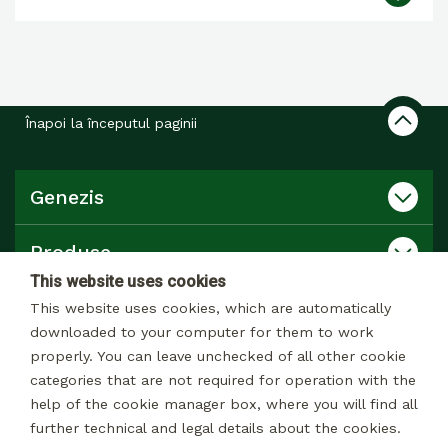
Înapoi la începutul paginii
Genezis
Produse
This website uses cookies
Catalog
This website uses cookies, which are automatically
downloaded to your computer for them to work
properly. You can leave unchecked of all other cookie
Contact
categories that are not required for operation with the
help of the cookie manager box, where you will find all
further technical and legal details about the cookies.