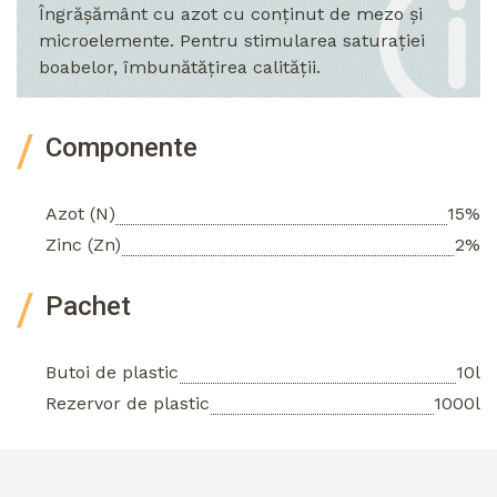
Îngrășământ cu azot cu conținut de mezo și
microelemente. Pentru stimularea saturației
boabelor, îmbunătățirea calității.
Componente
Azot (N)
15%
Zinc (Zn)
2%
Pachet
Butoi de plastic
10l
Rezervor de plastic
1000l