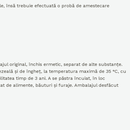
ele, însă trebuie efectuată o probă de amestecare
jul original, închis ermetic, separat de alte substanțe.
mezeală și de îngheț, la temperatura maximă de 35 °C, cu
itatea timp de 3 ani. A se păstra încuiat, în loc
rat de alimente, băuturi și furaje. Ambalajul desfăcut