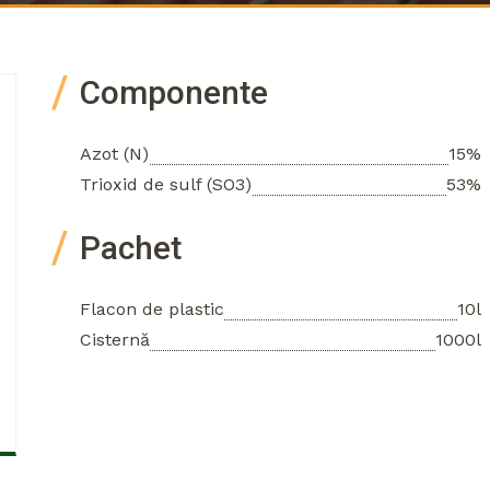
Componente
Azot (N)
15%
Trioxid de sulf (SO3)
53%
Pachet
Flacon de plastic
10l
Cisternă
1000l