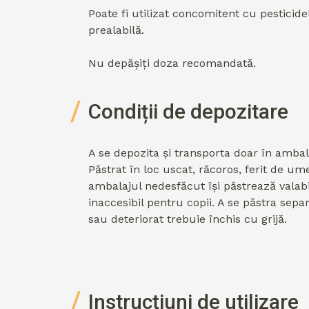
Poate fi utilizat concomitent cu pesticid
prealabilă.
Nu depășiți doza recomandată.
Condiții de depozitare
A se depozita și transporta doar în ambala
Păstrat în loc uscat, răcoros, ferit de u
ambalajul nedesfăcut își păstrează valabil
inaccesibil pentru copii. A se păstra sepa
sau deteriorat trebuie închis cu grijă.
Instrucțiuni de utilizare