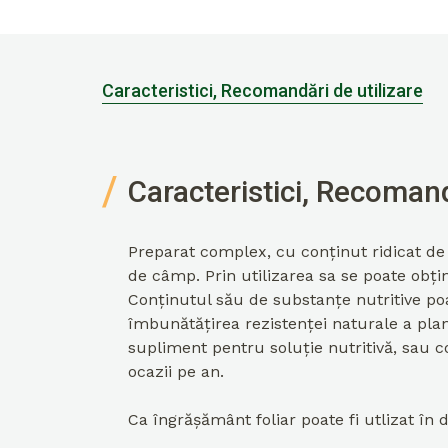
Caracteristici, Recomandări de utilizare
Caracteristici, Recomand
Preparat complex, cu conținut ridicat de s
de câmp. Prin utilizarea sa se poate obțin
Conținutul său de substanțe nutritive poat
îmbunătățirea rezistenței naturale a plante
supliment pentru soluție nutritivă, sau c
ocazii pe an.
Ca îngrășământ foliar poate fi utlizat în 