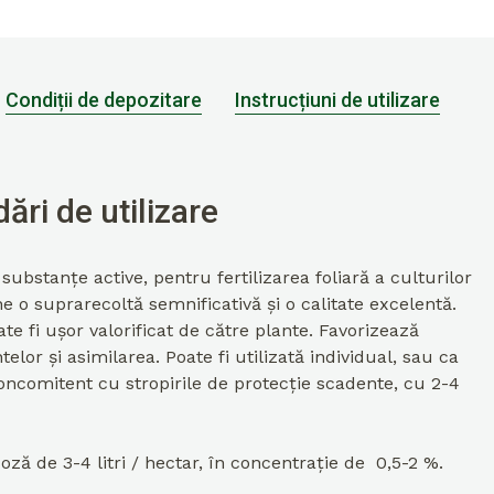
Condiții de depozitare
Instrucțiuni de utilizare
ări de utilizare
ubstanțe active, pentru fertilizarea foliară a culturilor
e o suprarecoltă semnificativă și o calitate excelentă.
e fi ușor valorificat de către plante. Favorizează
lor și asimilarea. Poate fi utilizată individual, sau ca
oncomitent cu stropirile de protecție scadente, cu 2-4
doză de 3-4 litri / hectar, în concentrație de 0,5-2 %.