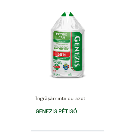
Îngrășăminte cu azot
GENEZIS PÉTISÓ