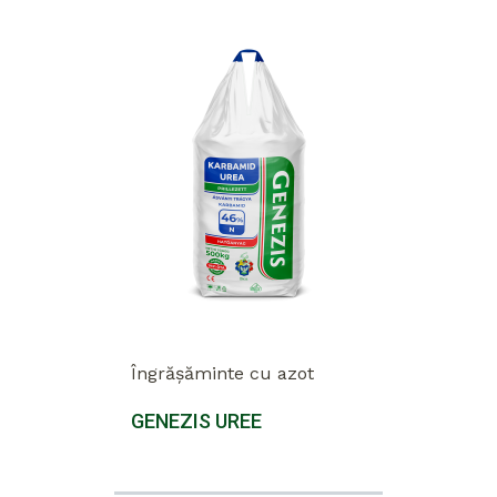
Îngrășăminte cu azot
GENEZIS UREE