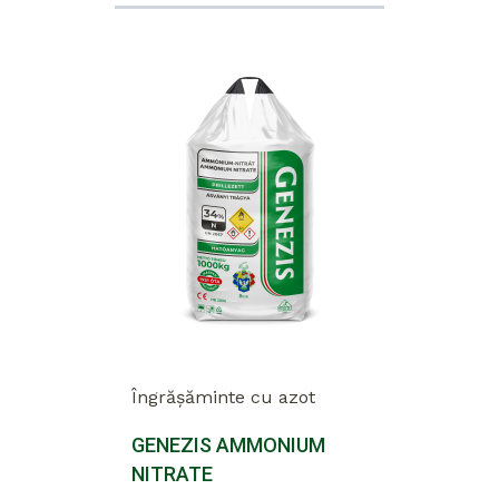
Îngrășăminte cu azot
GENEZIS AMMONIUM
NITRATE